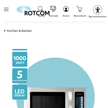
Suche
Kontakt
Konto
Warenkorb
Barrierefreiheit
Kochen & Backen