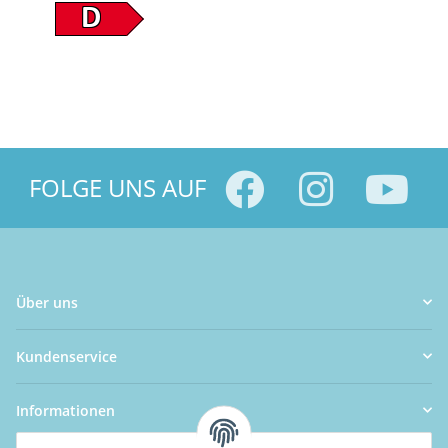
D
FOLGE UNS AUF
Über uns
Kundenservice
Informationen