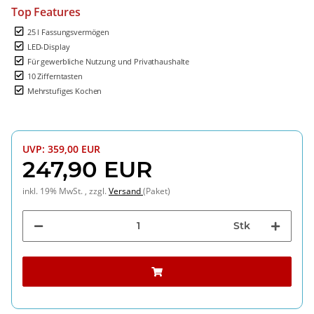
Top Features
25 l Fassungsvermögen
LED-Display
Für gewerbliche Nutzung und Privathaushalte
10 Zifferntasten
Mehrstufiges Kochen
UVP
:
359,00 EUR
247,90 EUR
inkl. 19% MwSt. , zzgl.
Versand
(Paket)
Stk