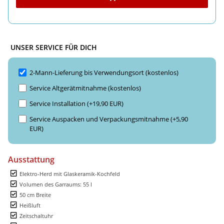
UNSER SERVICE FÜR DICH
2-Mann-Lieferung bis Verwendungsort (kostenlos)
Service Altgerätmitnahme (kostenlos)
Service Installation (+19,90 EUR)
Service Auspacken und Verpackungsmitnahme (+5,90
EUR)
Ausstattung
Elektro-Herd mit Glaskeramik-Kochfeld
Volumen des Garraums: 55 l
50 cm Breite
Heißluft
Zeitschaltuhr