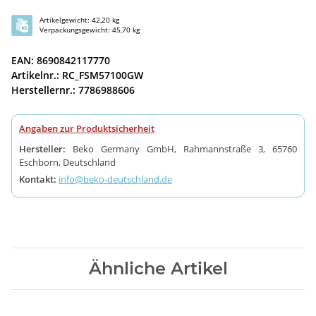
Artikelgewicht: 42,20 kg
Verpackungsgewicht: 45,70 kg
EAN: 8690842117770
Artikelnr.: RC_FSM57100GW
Herstellernr.: 7786988606
Angaben zur Produktsicherheit
Hersteller:
Beko Germany GmbH, Rahmannstraße 3, 65760
Eschborn, Deutschland
Kontakt:
info@beko-deutschland.de
Ähnliche Artikel