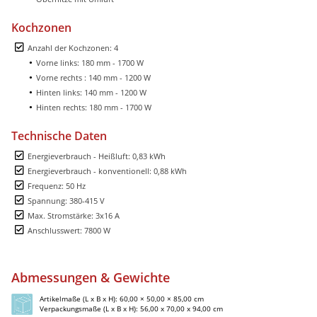
Kochzonen
Anzahl der Kochzonen: 4
Vorne links: 180 mm - 1700 W
Vorne rechts : 140 mm - 1200 W
Hinten links: 140 mm - 1200 W
Hinten rechts: 180 mm - 1700 W
Technische Daten
Energieverbrauch - Heißluft: 0,83 kWh
Energieverbrauch - konventionell: 0,88 kWh
Frequenz: 50 Hz
Spannung: 380-415 V
Max. Stromstärke: 3x16 A
Anschlusswert: 7800 W
Abmessungen & Gewichte
Artikelmaße (L x B x H): 60,00 × 50,00 × 85,00 cm
Verpackungsmaße (L x B x H): 56,00 x 70,00 x 94,00 cm