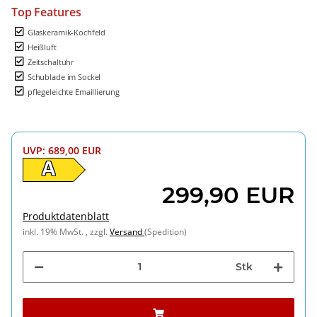
Top Features
Glaskeramik-Kochfeld
Heißluft
Zeitschaltuhr
Schublade im Sockel
pflegeleichte Emaillierung
UVP
:
689,00 EUR
A
299,90 EUR
Produktdatenblatt
inkl. 19% MwSt. , zzgl.
Versand
(Spedition)
Stk