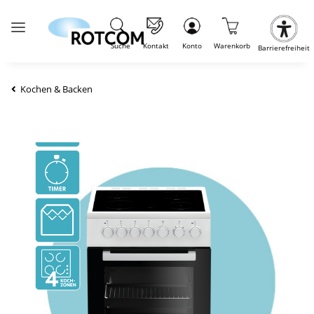
Suche
Kontakt
Konto
Warenkorb
Barrierefreiheit
Kochen & Backen