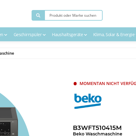
en
Geschirrspüler
Haushaltsgeräte
Klima, Solar & Energie
aschine
MOMENTAN NICHT VERFÜ
B3WFT510415M
Beko Waschmaschine