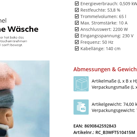
Energieverbrauch: 0,509 k
Restfeuchte: 53,8 %
Trommelvolumen: 65 l
Max. Stromstärke: 10 A
Anschlusswert: 2200 W
Eingangsspannung: 230 V
Frequenz: 50 Hz
Kabellänge: 140 cm
Abmessungen & Gewich
Artikelmaße (L x B x H
Verpackungsmaße (L x 
Artikelgewicht: 74,00 
Verpackungsgewicht: 
EAN: 8690842592843
Artikelnr.: RC_B3WFT510415M