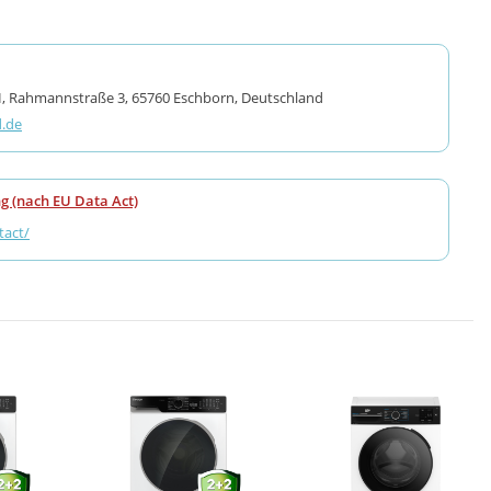
Rahmannstraße 3, 65760 Eschborn, Deutschland
.de
g (nach EU Data Act)
act/