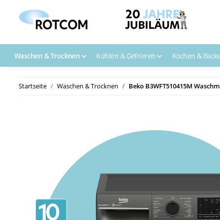
Waschen & Trocknen
Kühlen & Gefrieren
Kochen & Back
Startseite
Waschen & Trocknen
Beko B3WFT510415M Waschm