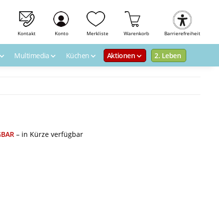
Kontakt
Konto
Merkliste
Warenkorb
Barrierefreiheit
Multimedia
Küchen
Aktionen
2. Leben
GBAR
– in Kürze verfügbar