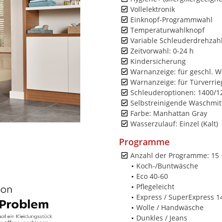
Vollelektronik
Einknopf-Programmwahl
Temperaturwahlknopf
Variable Schleuderdrehzah
Zeitvorwahl: 0-24 h
Kindersicherung
Warnanzeige: für geschl. W
Warnanzeige: für Türverri
Schleuderoptionen: 1400/1
Selbstreinigende Waschmit
Farbe: Manhattan Gray
Wasserzulauf: Einzel (Kalt)
Programme
Anzahl der Programme: 15 
Koch-/Buntwäsche
Eco 40-60
Pflegeleicht
Express / SuperExpress 1
Wolle / Handwäsche
Dunkles / Jeans