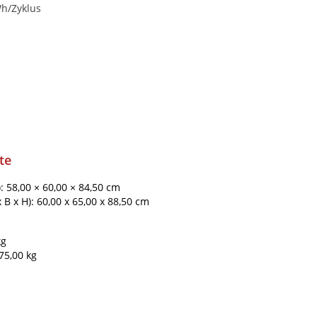
Wh/Zyklus
te
): 58,00 × 60,00 × 84,50 cm
B x H): 60,00 x 65,00 x 88,50 cm
kg
75,00 kg