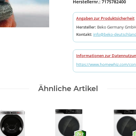
Herstellernr.: 7175782400
Angaben zur Produktsicherheit
Hersteller:
Beko Germany GmbH, 
Kontakt:
info@beko-deutschland
Informationen zur Datennutzun
https://www.homewhiz.com/cont
Ähnliche Artikel