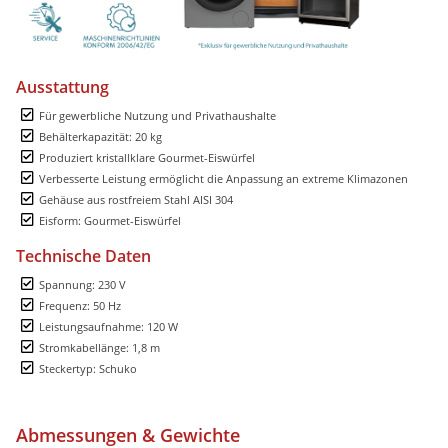
Ausstattung
Für gewerbliche Nutzung und Privathaushalte
Behälterkapazität: 20 kg
Produziert kristallklare Gourmet-Eiswürfel
Verbesserte Leistung ermöglicht die Anpassung an extreme Klimazonen
Gehäuse aus rostfreiem Stahl AISI 304
Eisform: Gourmet-Eiswürfel
Technische Daten
Spannung: 230 V
Frequenz: 50 Hz
Leistungsaufnahme: 120 W
Stromkabellänge: 1,8 m
Steckertyp: Schuko
Abmessungen & Gewichte