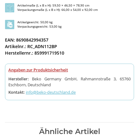
Artikelmaße (L x B x H): 59,50 × 46,50 × 78,90 cm
Verpackungsmaße (L x B x H): 66,00 x 54,00 x 92,00 cm
Artikelgewicht: 50,00 kg
Verpackungsgewicht: 53,00 kg
EAN: 8690842994357
Artikelnr.: RC_ADN112BP
Herstellernr.: 859991719510
Angaben zur Produktsicherheit
Hersteller:
Beko Germany GmbH, Rahmannstraße 3, 65760
Eschborn, Deutschland
Kontakt:
info@beko-deutschland.de
Ähnliche Artikel