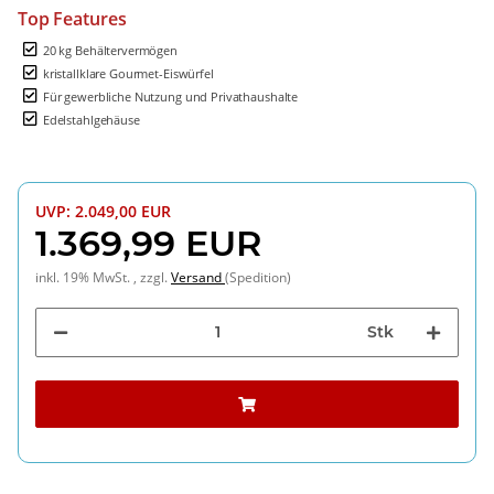
Top Features
20 kg Behältervermögen
kristallklare Gourmet-Eiswürfel
Für gewerbliche Nutzung und Privathaushalte
Edelstahlgehäuse
UVP
:
2.049,00 EUR
1.369,99 EUR
inkl. 19% MwSt. , zzgl.
Versand
(Spedition)
Stk