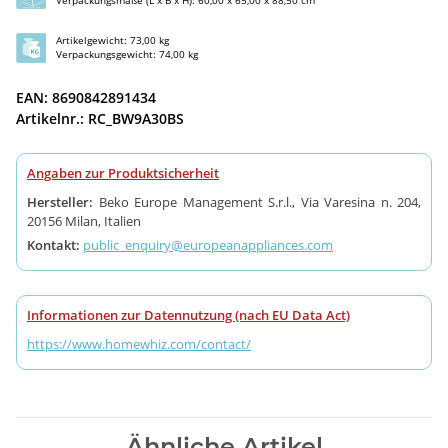
Artikelgewicht: 73,00 kg
Verpackungsgewicht: 74,00 kg
EAN: 8690842891434
Artikelnr.: RC_BW9A30BS
Angaben zur Produktsicherheit
Hersteller:
Beko Europe Management S.r.l., Via Varesina n. 204,
20156 Milan, Italien
Kontakt:
public_enquiry@europeanappliances.com
Informationen zur Datennutzung (nach EU Data Act)
https://www.homewhiz.com/contact/
Ähnliche Artikel