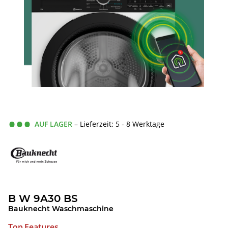
AUF LAGER
– Lieferzeit: 5 - 8 Werktage
B W 9A30 BS
Bauknecht Waschmaschine
Top Features