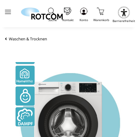
Suche
Kontakt
Konto
Warenkorb
Barrierefreiheit
Waschen & Trocknen