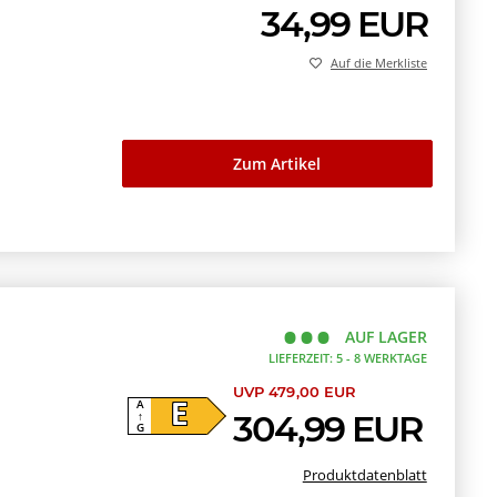
34,99 EUR
Auf die Merkliste
Zum Artikel
AUF LAGER
LIEFERZEIT: 5 - 8 WERKTAGE
UVP 479,00 EUR
A
E
304,99 EUR
↑
G
Produktdatenblatt