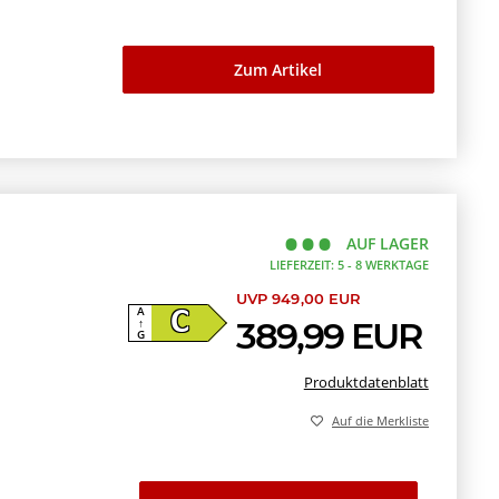
Zum Artikel
AUF LAGER
LIEFERZEIT: 5 - 8 WERKTAGE
UVP 949,00 EUR
A
C
389,99 EUR
↑
G
Produktdatenblatt
Auf die Merkliste