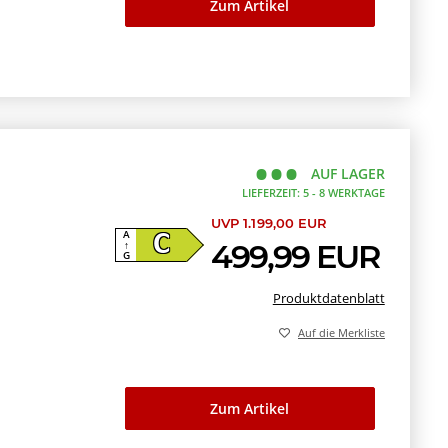
Zum Artikel
AUF LAGER
LIEFERZEIT: 5 - 8 WERKTAGE
UVP 1.199,00 EUR
A
C
499,99 EUR
↑
G
Produktdatenblatt
Auf die Merkliste
Zum Artikel