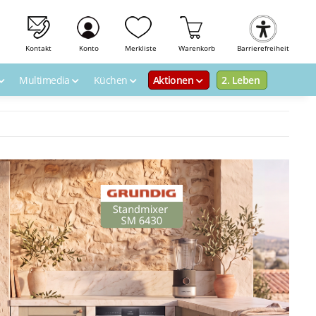
Kontakt
Konto
Merkliste
Warenkorb
Barrierefreiheit
Multimedia
Küchen
Aktionen
2. Leben