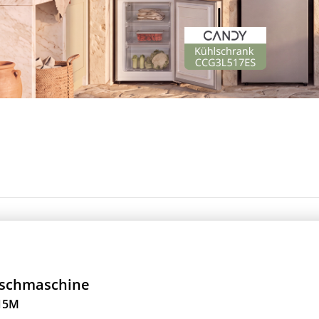
schmaschine
15M